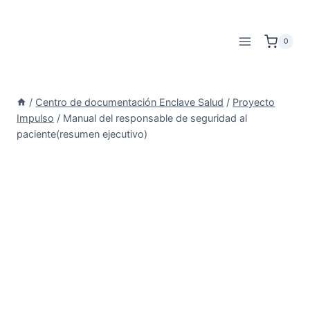
Saltar
al
0
contenido
/
Centro de documentación Enclave Salud
/
Proyecto
Impulso
/
Manual del responsable de seguridad al
paciente(resumen ejecutivo)