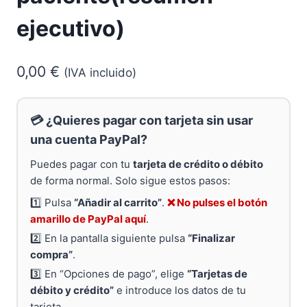
ejecutivo)
0,00
€
(IVA incluido)
💳 ¿Quieres pagar con tarjeta sin usar
una cuenta PayPal?
Puedes pagar con tu
tarjeta de crédito o débito
de forma normal. Solo sigue estos pasos:
1️⃣ Pulsa
“Añadir al carrito”
.
❌ No pulses el botón
amarillo de PayPal aquí
.
2️⃣ En la pantalla siguiente pulsa
“Finalizar
compra”
.
3️⃣ En “Opciones de pago”, elige
“Tarjetas de
débito y crédito”
e introduce los datos de tu
tarjeta.