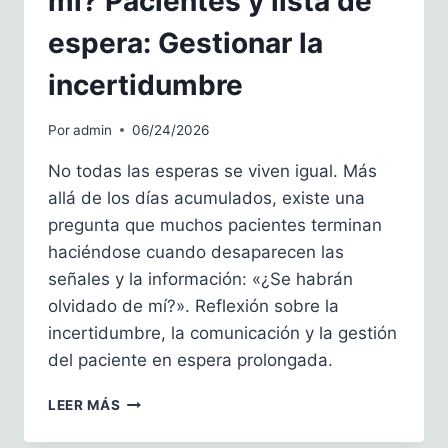
mí? Pacientes y lista de
espera: Gestionar la
incertidumbre
Por
admin
06/24/2026
No todas las esperas se viven igual. Más
allá de los días acumulados, existe una
pregunta que muchos pacientes terminan
haciéndose cuando desaparecen las
señales y la información: «¿Se habrán
olvidado de mí?». Reflexión sobre la
incertidumbre, la comunicación y la gestión
del paciente en espera prolongada.
¿SE
LEER MÁS
HABRÁN
OLVIDADO