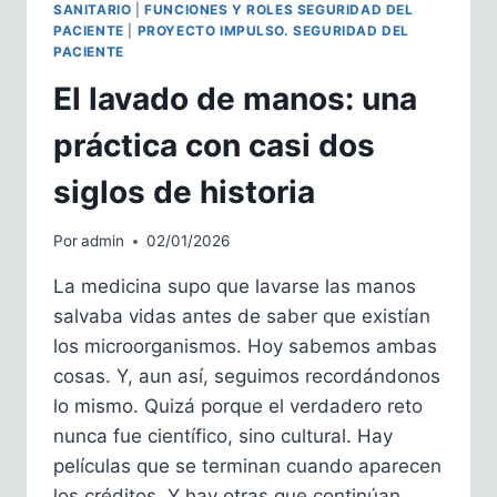
SANITARIO
|
FUNCIONES Y ROLES SEGURIDAD DEL
PACIENTE
|
PROYECTO IMPULSO. SEGURIDAD DEL
PACIENTE
El lavado de manos: una
práctica con casi dos
siglos de historia
Por
admin
02/01/2026
La medicina supo que lavarse las manos
salvaba vidas antes de saber que existían
los microorganismos. Hoy sabemos ambas
cosas. Y, aun así, seguimos recordándonos
lo mismo. Quizá porque el verdadero reto
nunca fue científico, sino cultural. Hay
películas que se terminan cuando aparecen
los créditos. Y hay otras que continúan