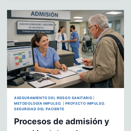
DE
MÍ?
PACIENTES
Y
LISTA
DE
ESPERA:
GESTIONAR
LA
INCERTIDUMBRE
ASEGURAMIENTO DEL RIESGO SANITARIO
|
METODOLOGÍA IMPULSO,
|
PROYECTO IMPULSO.
SEGURIDAD DEL PACIENTE
Procesos de admisión y