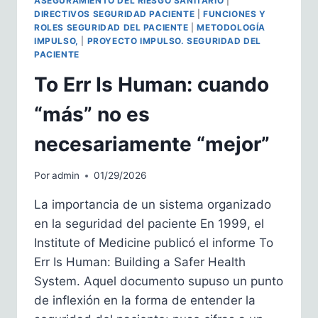
ASEGURAMIENTO DEL RIESGO SANITARIO
|
DIRECTIVOS SEGURIDAD PACIENTE
|
FUNCIONES Y
ROLES SEGURIDAD DEL PACIENTE
|
METODOLOGÍA
IMPULSO,
|
PROYECTO IMPULSO. SEGURIDAD DEL
PACIENTE
To Err Is Human: cuando
“más” no es
necesariamente “mejor”
Por
admin
01/29/2026
La importancia de un sistema organizado
en la seguridad del paciente En 1999, el
Institute of Medicine publicó el informe To
Err Is Human: Building a Safer Health
System. Aquel documento supuso un punto
de inflexión en la forma de entender la