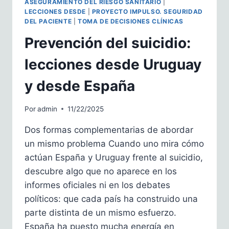
ASEGURAMIENTO DEL RIESGO SANITARIO
|
LECCIONES DESDE
|
PROYECTO IMPULSO. SEGURIDAD
DEL PACIENTE
|
TOMA DE DECISIONES CLÍNICAS
Prevención del suicidio:
lecciones desde Uruguay
y desde España
Por
admin
11/22/2025
Dos formas complementarias de abordar
un mismo problema Cuando uno mira cómo
actúan España y Uruguay frente al suicidio,
descubre algo que no aparece en los
informes oficiales ni en los debates
políticos: que cada país ha construido una
parte distinta de un mismo esfuerzo.
España ha puesto mucha energía en