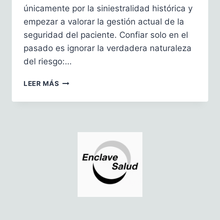
únicamente por la siniestralidad histórica y
empezar a valorar la gestión actual de la
seguridad del paciente. Confiar solo en el
pasado es ignorar la verdadera naturaleza
del riesgo:…
¿MIRANDO
LEER MÁS
SÓLO
POR
EL
ESPEJO
RETROVISOR?
HACIA
UNA
NUEVA
MIRADA
AL
COSTE
DEL
RIESGO