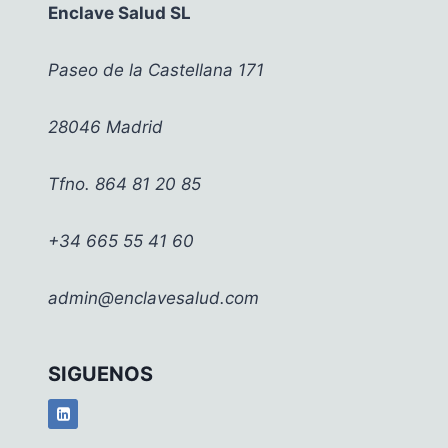
Enclave Salud SL
SANITARIO
Paseo de la Castellana 171
28046 Madrid
Tfno. 864 81 20 85
+34 665 55 41 60
admin@enclavesalud.com
SIGUENOS