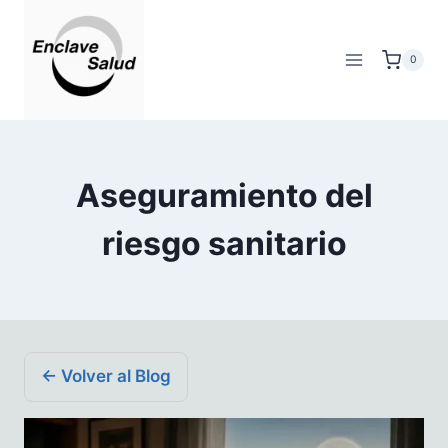
Saltar
al
0
contenido
Aseguramiento del
riesgo sanitario
← Volver al Blog