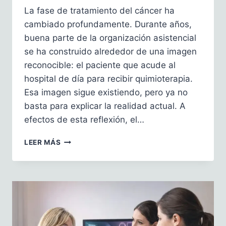
La fase de tratamiento del cáncer ha
cambiado profundamente. Durante años,
buena parte de la organización asistencial
se ha construido alrededor de una imagen
reconocible: el paciente que acude al
hospital de día para recibir quimioterapia.
Esa imagen sigue existiendo, pero ya no
basta para explicar la realidad actual. A
efectos de esta reflexión, el…
LECCIONES
LEER MÁS
DESDE
IRLANDA:
HILAR
EL
CONTINUUM
ASISTENCIAL
EN
EL