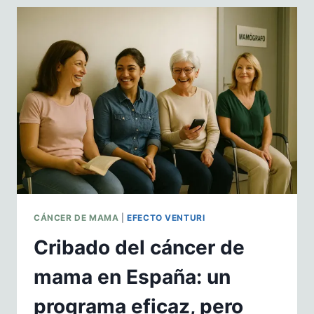
AL
CÁNCER
EN
UNIDADES
ORGANIZATIVAS
INTEGRADAS
CÁNCER DE MAMA
|
EFECTO VENTURI
Cribado del cáncer de
mama en España: un
programa eficaz, pero