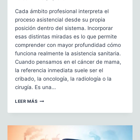
Cada ámbito profesional interpreta el
proceso asistencial desde su propia
posición dentro del sistema. Incorporar
esas distintas miradas es lo que permite
comprender con mayor profundidad cómo
funciona realmente la asistencia sanitaria.
Cuando pensamos en el cáncer de mama,
la referencia inmediata suele ser el
cribado, la oncología, la radiología o la
cirugía. Es una…
EL
LEER MÁS
PROCESO
ASISTENCIAL
DEL
CÁNCER
DE
MAMA