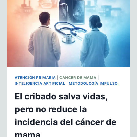
DESDE
LA
PERSPECTIVA
DE
LA
ATENCIÓN
PRIMARIA
ATENCIÓN PRIMARIA
|
CÁNCER DE MAMA
|
INTELIGENCIA ARTIFICIAL
|
METODOLOGÍA IMPULSO,
El cribado salva vidas,
pero no reduce la
incidencia del cáncer de
mama