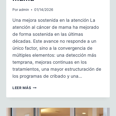
Por
admin
01/14/2026
Una mejora sostenida en la atención La
atención al cáncer de mama ha mejorado
de forma sostenida en las últimas
décadas. Este avance no responde a un
único factor, sino a la convergencia de
múltiples elementos: una detección más
temprana, mejoras continuas en los
tratamientos, una mayor estructuración de
los programas de cribado y una…
EL
LEER MÁS
CRIBADO
SALVA
VIDAS,
PERO
NO