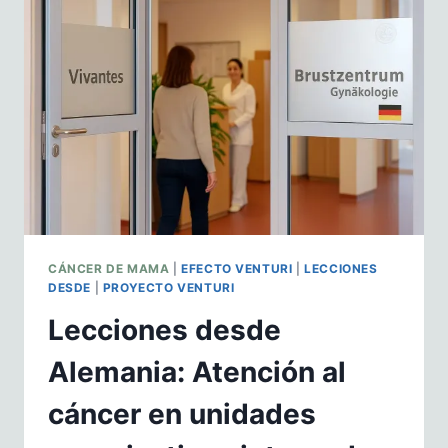
REDUCE
LA
INCIDENCIA
DEL
CÁNCER
DE
MAMA
CÁNCER DE MAMA
|
EFECTO VENTURI
|
LECCIONES
DESDE
|
PROYECTO VENTURI
Lecciones desde
Alemania: Atención al
cáncer en unidades