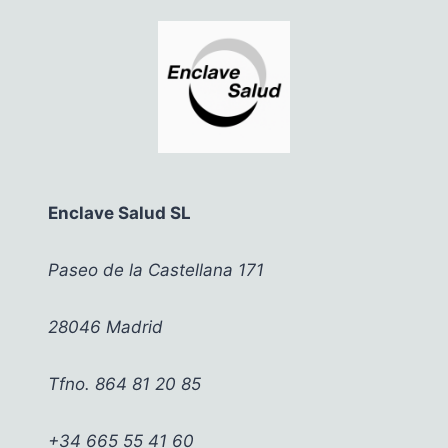
MAMA:
25
PREGUNTAS
PARA
PENSAR
EN
MEJORAS
Enclave Salud SL
Paseo de la Castellana 171
28046 Madrid
Tfno. 864 81 20 85
+34 665 55 41 60