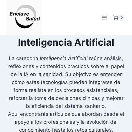
Saltar
al
0
contenido
Inteligencia Artificial
La categoría
Inteligencia Artificial
reúne análisis,
reflexiones y contenidos prácticos sobre el papel
de la IA en la sanidad. Su objetivo es entender
cómo estas tecnologías pueden integrarse de
forma realista en los procesos asistenciales,
reforzar la toma de decisiones clínicas y mejorar
la eficiencia del sistema sanitario.
Aquí encontrarás artículos que abordan desde el
apoyo a los profesionales y la evolución del
conocimiento hasta los retos culturales,