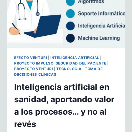
ASISTENCIAL
…
MÁS
ALLA
DEL
112
EFECTO VENTURI
|
INTELIGENCIA ARTIFICIAL
|
PROYECTO IMPULSO. SEGURIDAD DEL PACIENTE
|
PROYECTO VENTURI
|
TECNOLOGIA
|
TOMA DE
DECISIONES CLÍNICAS
Inteligencia artificial en
sanidad, aportando valor
a los procesos… y no al
revés