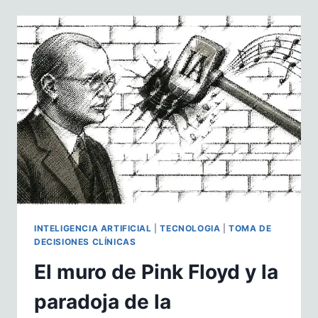
DE
MAMA:
25
PREGUNTAS
PARA
PENSAR
EN
MEJORAS
INTELIGENCIA ARTIFICIAL
|
TECNOLOGIA
|
TOMA DE
DECISIONES CLÍNICAS
El muro de Pink Floyd y la
paradoja de la