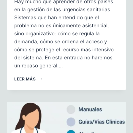
Hay mucho que aprender de otros países
en la gestión de las urgencias sanitarias.
Sistemas que han entendido que el
problema no es únicamente asistencial,
sino organizativo: cómo se regula la
demanda, cómo se ordena el acceso y
cómo se protege el recurso más intensivo
del sistema. En esta entrada no haremos
un repaso general….
LECCIONES
LEER MÁS
DESDE
DINAMARCA:
TELEFÓNO
1813
PARA
REGULAR
LA
PRESIÓN