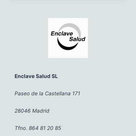
PINK
FLOYD
Y
LA
PARADOJA
DE
LA
INTELIGENCIA
ARTIFICIAL
EN
SANIDAD
Enclave Salud SL
Paseo de la Castellana 171
28046 Madrid
Tfno. 864 81 20 85