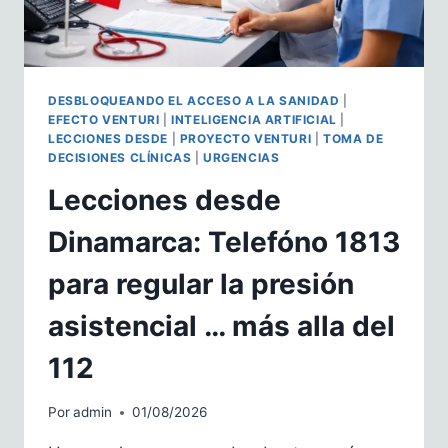
DESBLOQUEANDO EL ACCESO A LA SANIDAD
|
EFECTO VENTURI
|
INTELIGENCIA ARTIFICIAL
|
LECCIONES DESDE
|
PROYECTO VENTURI
|
TOMA DE
DECISIONES CLÍNICAS
|
URGENCIAS
Lecciones desde
Dinamarca: Telefóno 1813
para regular la presión
asistencial … más alla del
112
Por
admin
01/08/2026