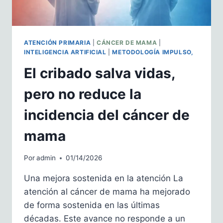
ERA
DE
LA
INTELIGENCIA
ATENCIÓN PRIMARIA
|
CÁNCER DE MAMA
|
ARTIFICIAL
INTELIGENCIA ARTIFICIAL
|
METODOLOGÍA IMPULSO,
El cribado salva vidas,
pero no reduce la
incidencia del cáncer de
mama
Por
admin
01/14/2026
Una mejora sostenida en la atención La
atención al cáncer de mama ha mejorado
de forma sostenida en las últimas
décadas. Este avance no responde a un