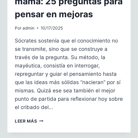
mama: 25 preguntas para
pensar en mejoras
Por
admin
10/17/2025
Sócrates sostenía que el conocimiento no
se transmite, sino que se construye a
través de la pregunta. Su método, la
mayéutica, consistía en interrogar,
repreguntar y guiar el pensamiento hasta
que las ideas más sólidas “nacieran” por sí
mismas. Quizá ese sea también el mejor
punto de partida para reflexionar hoy sobre
el cribado del…
CRIBADO
LEER MÁS
DEL
CÁNCER