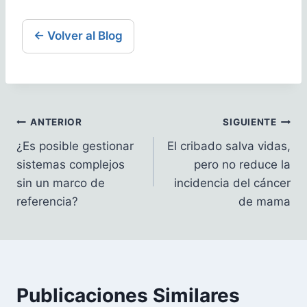
← Volver al Blog
Navegación
ANTERIOR
SIGUIENTE
¿Es posible gestionar
El cribado salva vidas,
de
sistemas complejos
pero no reduce la
entradas
sin un marco de
incidencia del cáncer
referencia?
de mama
Publicaciones Similares