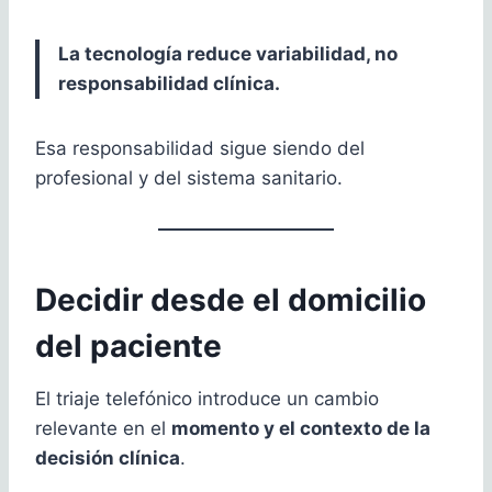
La tecnología reduce variabilidad, no
responsabilidad clínica.
Esa responsabilidad sigue siendo del
profesional y del sistema sanitario.
Decidir desde el domicilio
del paciente
El triaje telefónico introduce un cambio
relevante en el
momento y el contexto de la
decisión clínica
.