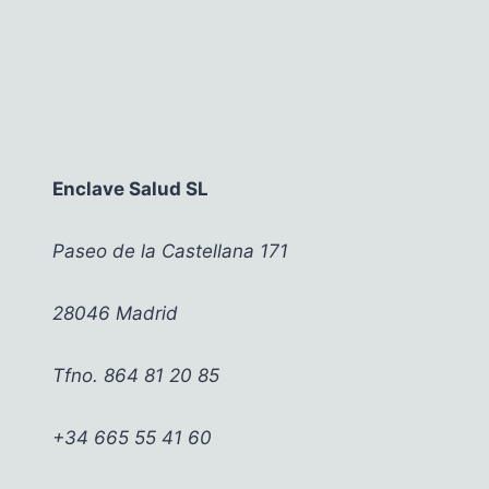
Enclave Salud SL
Paseo de la Castellana 171
28046 Madrid
Tfno. 864 81 20 85
+34 665 55 41 60