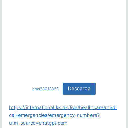
Descarga
ems20012025
https://international.kk.dk/live/healthcare/medi
cal-emergencies/emergency-numbers?
utm_source=chatgpt.com