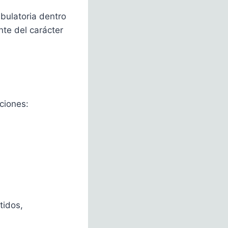
mbulatoria dentro
nte del carácter
ciones:
tidos,