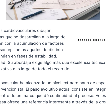
 cardiovasculares dibujan
cas que se desarrollan a lo largo del
n con la acumulación de factores
esan episodios agudos de distinta
inúan en fases de estabilidad,
dad. Su abordaje exige algo más que excelencia técnica 
zativa a lo largo de todo el recorrido.
ovascular ha alcanzado un nivel extraordinario de espec
ervencionista. El paso evolutivo actual consiste en integ
entro de un marco que dé continuidad al proceso. En es
esa ofrece una referencia interesante a través de la or