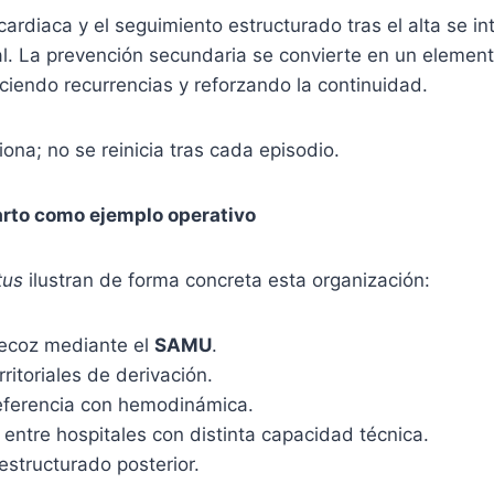
 cardiaca y el seguimiento estructurado tras el alta se i
ial. La prevención secundaria se convierte en un element
ciendo recurrencias y reforzando la continuidad.
iona; no se reinicia tras cada episodio.
arto como ejemplo operativo
tus
ilustran de forma concreta esta organización:
recoz mediante el
SAMU
.
rritoriales de derivación.
eferencia con hemodinámica.
entre hospitales con distinta capacidad técnica.
structurado posterior.