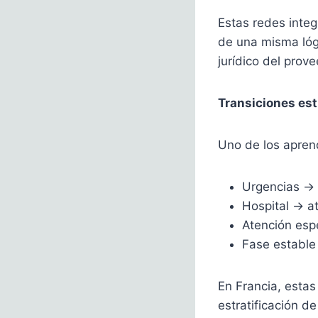
Estas redes integ
de una misma lógi
jurídico del prove
Transiciones est
Uno de los aprend
Urgencias → 
Hospital → a
Atención esp
Fase establ
En Francia, estas
estratificación de 