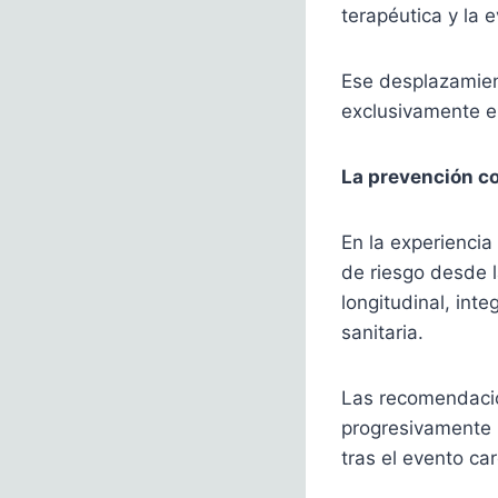
terapéutica y la e
Ese desplazamient
exclusivamente en
La prevención c
En la experiencia
de riesgo desde l
longitudinal, int
sanitaria.
Las recomendaci
progresivamente l
tras el evento ca