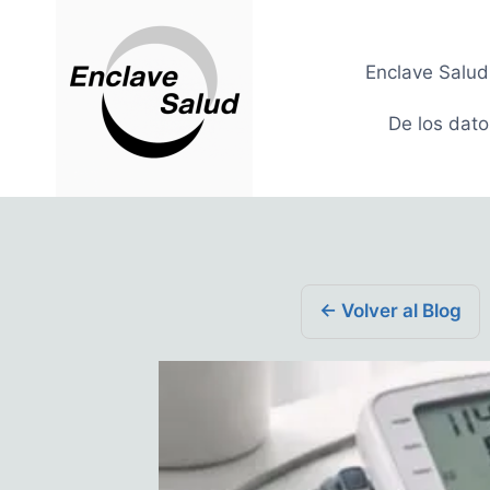
Saltar
al
Enclave Salud
contenido
De los datos
← Volver al Blog