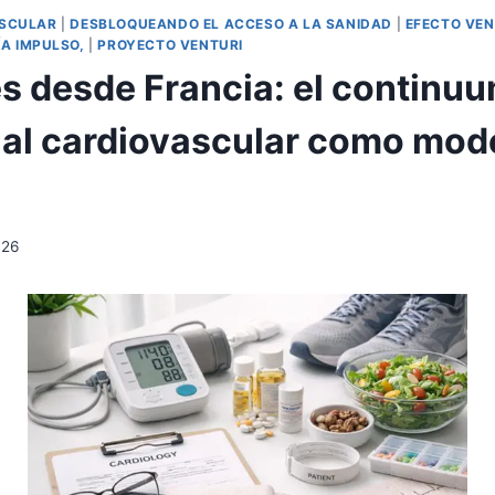
ASCULAR
|
DESBLOQUEANDO EL ACCESO A LA SANIDAD
|
EFECTO VEN
A IMPULSO,
|
PROYECTO VENTURI
s desde Francia: el continu
ial cardiovascular como mod
026