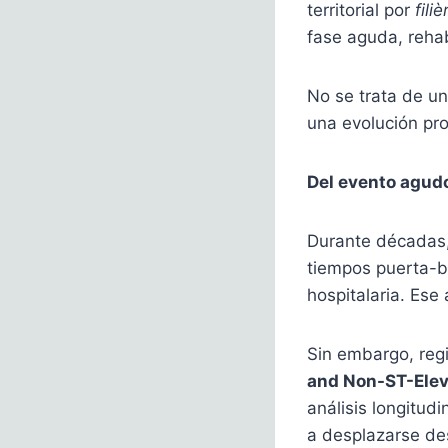
territorial por
fili
fase aguda, rehab
No se trata de un
una evolución pro
Del evento agudo
Durante décadas, 
tiempos puerta-ba
hospitalaria. Ese
Sin embargo, reg
and Non-ST-Eleva
análisis longitud
a desplazarse des