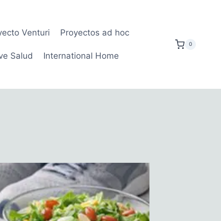
yecto Venturi
Proyectos ad hoc
0
ve Salud
International Home