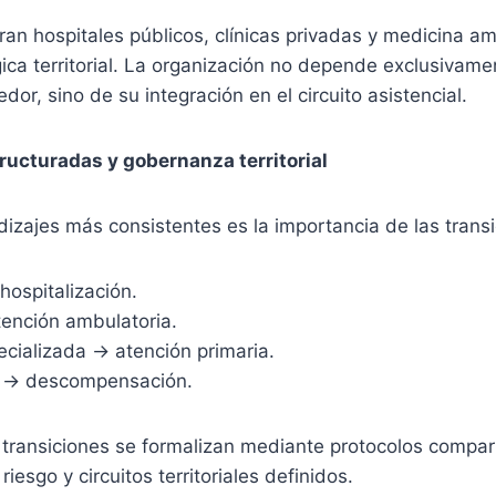
ran hospitales públicos, clínicas privadas y medicina a
ca territorial. La organización no depende exclusivame
edor, sino de su integración en el circuito asistencial.
ructuradas y gobernanza territorial
izajes más consistentes es la importancia de las transi
hospitalización.
tención ambulatoria.
ecializada → atención primaria.
e → descompensación.
 transiciones se formalizan mediante protocolos compar
riesgo y circuitos territoriales definidos.