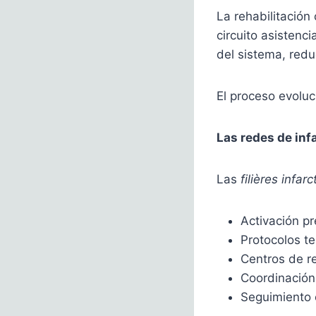
La rehabilitación
circuito asistenc
del sistema, redu
El proceso evoluc
Las redes de inf
Las
filières infarc
Activación p
Protocolos te
Centros de r
Coordinación 
Seguimiento e