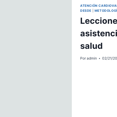
ATENCIÓN CARDIOV
DESDE
|
METODOLOGÍ
Leccione
asistenc
salud
Por
admin
02/21/2