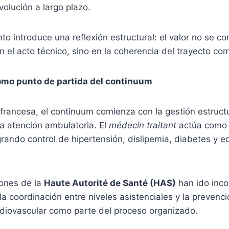
volución a largo plazo.
o introduce una reflexión estructural: el valor no se co
 el acto técnico, sino en la coherencia del trayecto com
omo punto de partida del continuum
 francesa, el continuum comienza con la gestión estruct
a atención ambulatoria. El
médecin traitant
actúa como 
egrando control de hipertensión, dislipemia, diabetes y 
ones de la
Haute Autorité de Santé (HAS)
han ido inc
a coordinación entre niveles asistenciales y la prevenc
rdiovascular como parte del proceso organizado.