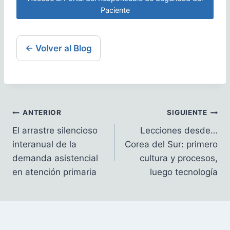
Paciente
← Volver al Blog
Navegación
ANTERIOR
SIGUIENTE
El arrastre silencioso
Lecciones desde…
de
interanual de la
Corea del Sur: primero
entradas
demanda asistencial
cultura y procesos,
en atención primaria
luego tecnología