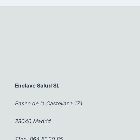
Enclave Salud SL
Paseo de la Castellana 171
28046 Madrid
Tfno. 864 81 20 85