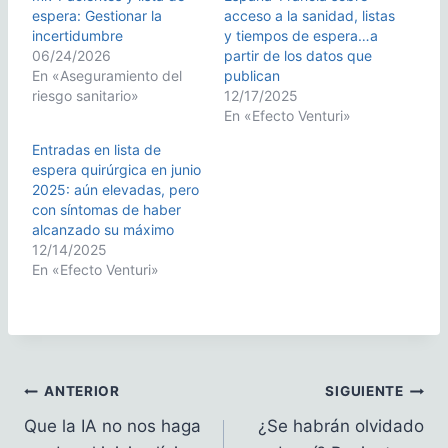
espera: Gestionar la
acceso a la sanidad, listas
incertidumbre
y tiempos de espera…a
06/24/2026
partir de los datos que
En «Aseguramiento del
publican
riesgo sanitario»
12/17/2025
En «Efecto Venturi»
Entradas en lista de
espera quirúrgica en junio
2025: aún elevadas, pero
con síntomas de haber
alcanzado su máximo
12/14/2025
En «Efecto Venturi»
Navegación
ANTERIOR
SIGUIENTE
Que la IA no nos haga
¿Se habrán olvidado
de