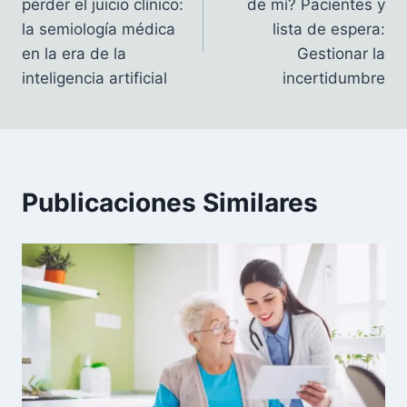
perder el juicio clínico:
de mí? Pacientes y
entradas
la semiología médica
lista de espera:
en la era de la
Gestionar la
inteligencia artificial
incertidumbre
Publicaciones Similares