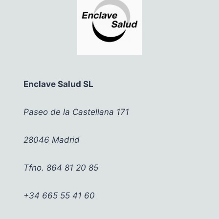
Enclave Salud SL
Paseo de la Castellana 171
28046 Madrid
Tfno. 864 81 20 85
+34 665 55 41 60